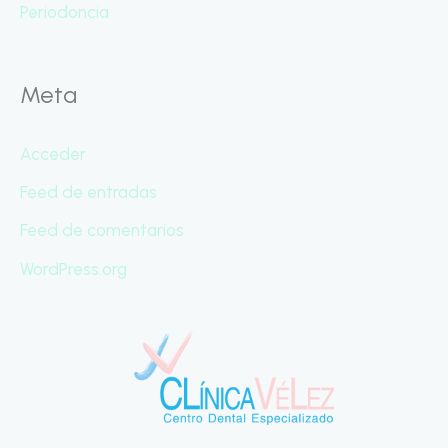
Periodoncia
Meta
Acceder
Feed de entradas
Feed de comentarios
WordPress.org