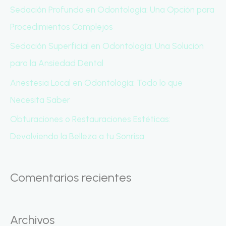
p
Sedación Profunda en Odontología: Una Opción para
o
Procedimientos Complejos
r
Sedación Superficial en Odontología: Una Solución
:
para la Ansiedad Dental
Anestesia Local en Odontología: Todo lo que
Necesita Saber
Obturaciones o Restauraciones Estéticas:
Devolviendo la Belleza a tu Sonrisa
Comentarios recientes
Archivos