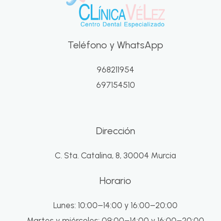
Teléfono y WhatsApp
968211954
697154510
Dirección
C. Sta. Catalina, 8, 30004 Murcia
Horario
Lunes: 10:00–14:00 y 16:00–20:00
Martes y miércoles: 09:00–14:00 y 16:00–20:00