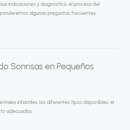
sus indicaciones y diagnóstico, el proceso del
esponderemos algunas preguntas frecuentes.
ando Sonrisas en Pequeños
tales infantiles, los diferentes tipos disponibles, el
nto adecuados.