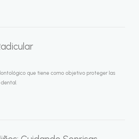
adicular
dontológico que tiene como objetivo proteger las
 dental.