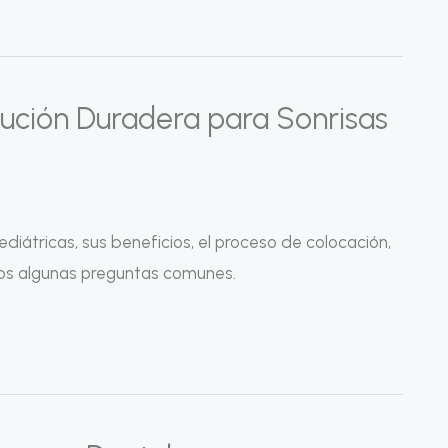
lución Duradera para Sonrisas
diátricas, sus beneficios, el proceso de colocación,
s algunas preguntas comunes.