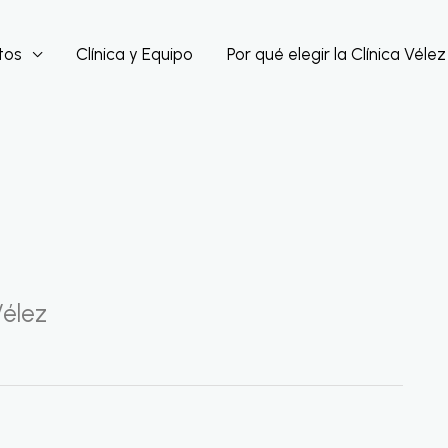
tos
Clínica y Equipo
Por qué elegir la Clínica Vélez
Vélez