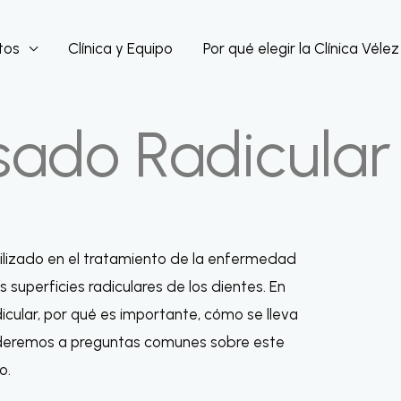
tos
Clínica y Equipo
Por qué elegir la Clínica Vélez
isado Radicular
utilizado en el tratamiento de la enfermedad
s superficies radiculares de los dientes. En
icular, por qué es importante, cómo se lleva
onderemos a preguntas comunes sobre este
o.