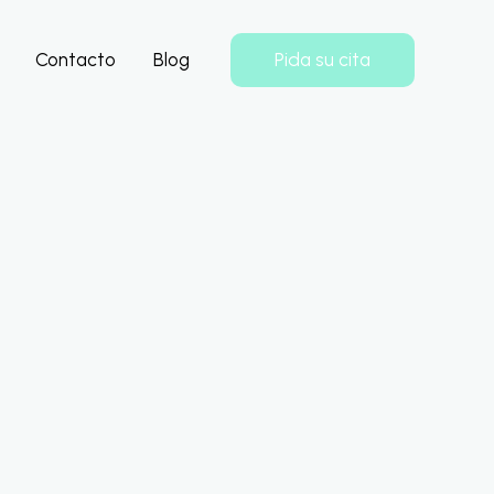
Pida su cita
Contacto
Blog