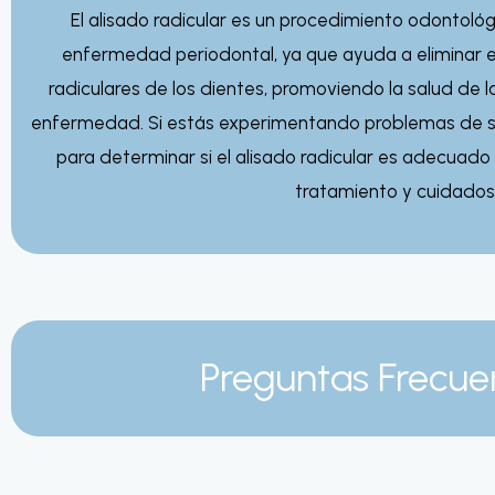
El alisado radicular es un procedimiento odontoló
enfermedad periodontal, ya que ayuda a eliminar el 
radiculares de los dientes, promoviendo la salud de la
enfermedad. Si estás experimentando problemas de sa
para determinar si el alisado radicular es adecuado p
tratamiento y cuidados
Preguntas Frecue