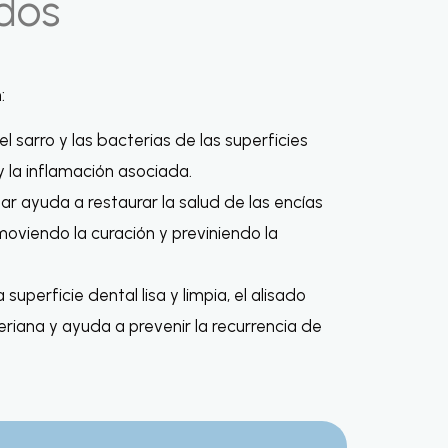
ados
:
el sarro y las bacterias de las superficies
 y la inflamación asociada.
lar ayuda a restaurar la salud de las encías
oviendo la curación y previniendo la
superficie dental lisa y limpia, el alisado
eriana y ayuda a prevenir la recurrencia de