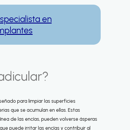
specialista en
Implantes
Radicular?
señado para limpiar las superficies
terias que se acumulan en ellas. Estas
línea de las encías, pueden volverse ásperas
ue puede irritar las encías y contribuir al