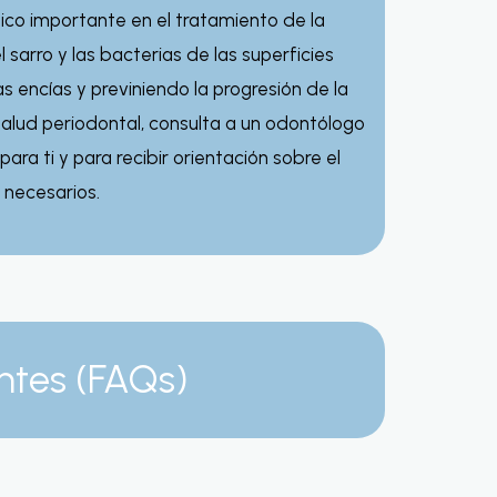
gico importante en el tratamiento de la
sarro y las bacterias de las superficies
s encías y previniendo la progresión de la
lud periodontal, consulta a un odontólogo
ara ti y para recibir orientación sobre el
 necesarios.
ntes (FAQs)