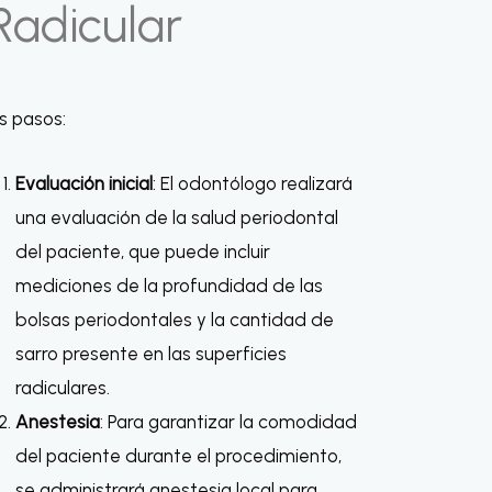
Radicular
s pasos:
Evaluación inicial
: El odontólogo realizará
una evaluación de la salud periodontal
del paciente, que puede incluir
mediciones de la profundidad de las
bolsas periodontales y la cantidad de
sarro presente en las superficies
radiculares.
Anestesia
: Para garantizar la comodidad
del paciente durante el procedimiento,
se administrará anestesia local para