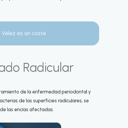
a Vélez es sin coste
sado Radicular
ratamiento de la enfermedad periodontal y
bacterias de las superficies radiculares, se
n de las encías afectadas.