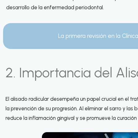
desarrollo de la enfermedad periodontal.
La primera revisión en la Clínic
2. Importancia del Ali
El alisado radicular desempeña un papel crucial en el t
la prevención de su progresión. Al eliminar el sarro y las 
reduce la inflamación gingival y se promueve la curació