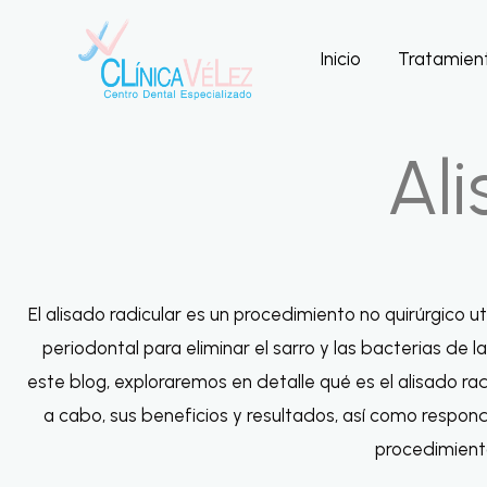
Ir
al
Inicio
Tratamien
contenido
Al
El alisado radicular es un procedimiento no quirúrgico 
periodontal para eliminar el sarro y las bacterias de la
este blog, exploraremos en detalle qué es el alisado rad
a cabo, sus beneficios y resultados, así como resp
procedimient